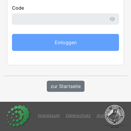
Code
Einloggen
zur Startseite
Impressum
Datenschutz
Archiv